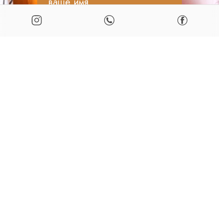
ваше имя
ваш email
номер телефона
+375
ОТПРАВИТЬ