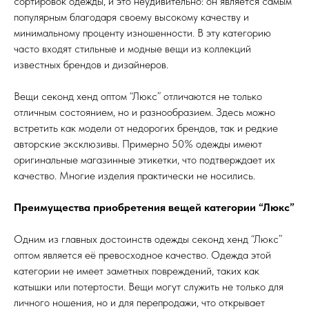
сортировок одежды, и это неудивительно: он является самым
популярным благодаря своему высокому качеству и
минимальному проценту изношенности. В эту категорию
часто входят стильные и модные вещи из коллекций
известных брендов и дизайнеров.
Вещи секонд хенд оптом “Люкс” отличаются не только
отличным состоянием, но и разнообразием. Здесь можно
встретить как модели от недорогих брендов, так и редкие
авторские эксклюзивы. Примерно 50% одежды имеют
оригинальные магазинные этикетки, что подтверждает их
качество. Многие изделия практически не носились.
Преимущества приобретения вещей категории “Люкс”
Одним из главных достоинств одежды секонд хенд “Люкс”
оптом является её превосходное качество. Одежда этой
категории не имеет заметных повреждений, таких как
катышки или потертости. Вещи могут служить не только для
личного ношения, но и для перепродажи, что открывает